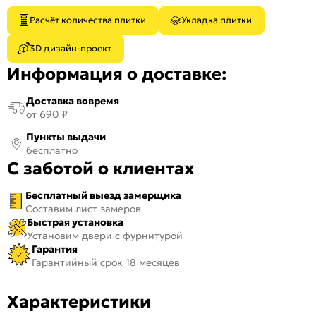
Расчёт количества плитки
Укладка плитки
3D дизайн-проект
Информация о доставке:
Доставка вовремя
от 690 ₽
Пункты выдачи
бесплатно
С заботой о клиентах
Бесплатный выезд замерщика
Составим лист замеров
Быстрая установка
Установим двери с фурнитурой
Гарантия
Гарантийный срок 18 месяцев
Характеристики