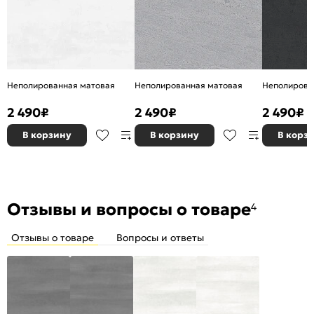
Неполированная матовая
Неполированная матовая
Неполирова
2 490
₽
2 490
₽
2 490
₽
В корзину
В корзину
В корз
Отзывы и вопросы о товаре
4
Отзывы о товаре
Вопросы и ответы