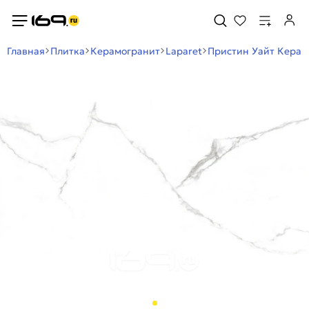
Главная
Плитка
Керамогранит
Laparet
Пристин Уайт Керам