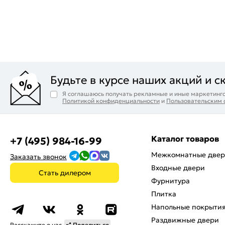
Будьте в курсе наших акций и с
Я соглашаюсь получать рекламные и иные маркетинго
Политикой конфиденциальности
и
Пользовательским
Каталог товаров
+7 (495) 984-16-99
Межкомнатные две
Заказать звонок
Входные двери
Стать дилером
Фурнитура
Плитка
Напольные покрыти
Раздвижные двери
Расскажите о нас
Поделиться