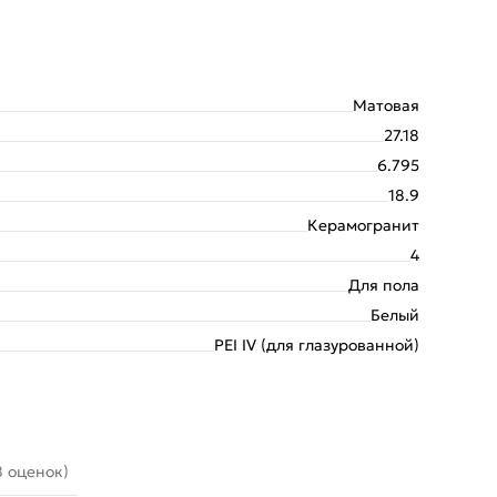
Матовая
27.18
6.795
18.9
Керамогранит
4
Для пола
Белый
PEI IV (для глазурованной)
8 оценок)