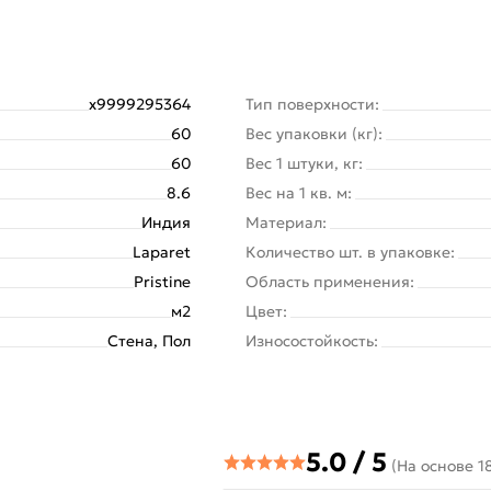
х9999295364
Тип поверхности:
60
Вес упаковки (кг):
60
Вес 1 штуки, кг:
8.6
Вес на 1 кв. м:
Индия
Материал:
Laparet
Количество шт. в упаковке:
Pristine
Область применения:
м2
Цвет:
Стена, Пол
Износостойкость:
5.0 / 5
(На основе 1