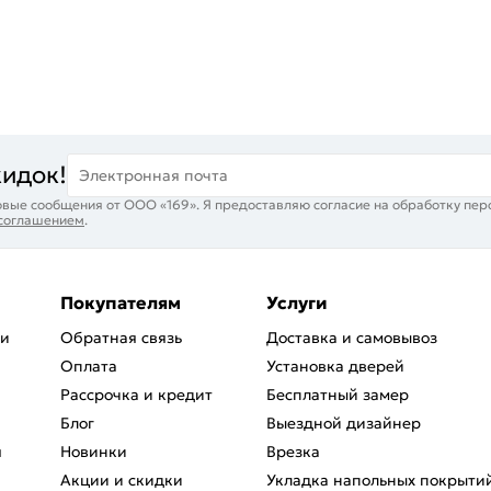
кидок!
Электронная почта
вые сообщения от ООО «169». Я предоставляю согласие на обработку пер
 соглашением
.
Покупателям
Услуги
ри
Обратная связь
Доставка и самовывоз
Оплата
Установка дверей
Рассрочка и кредит
Бесплатный замер
Блог
Выездной дизайнер
я
Новинки
Врезка
Акции и скидки
Укладка напольных покрыти