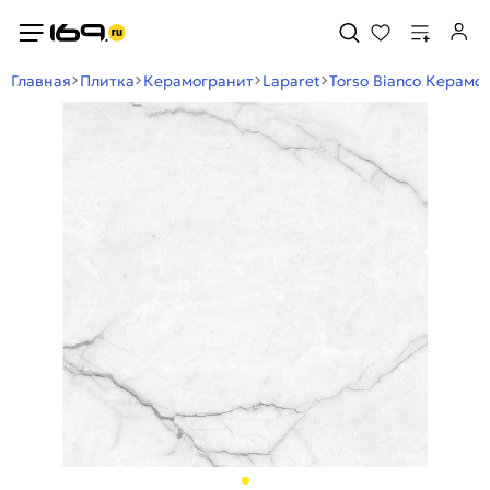
Главная
Плитка
Керамогранит
Laparet
Torso Bianco Керам