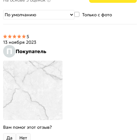
На основе 3 оценок
Только с фото
5
13 ноября 2023
П
Покупатель
Вам помог этот отзыв?
Да
Нет