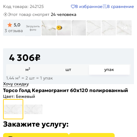
В избранное
В сравнение
Код товара: 242125
Этот товар смотрят
24 человека
5,0
Загрузить
+21
фото
3 отзыва
4 306
₽
м²
шт
упак
1.44 м² = 2 шт = 1 упак
Хочу скидку
Торсо Голд Керамогранит 60х120 полированный
Цвет:
Бежевый
Закажите услугу: