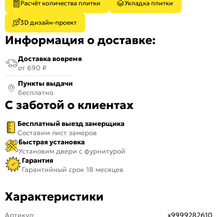
Расчёт количества плитки
Укладка плитки
3D дизайн-проект
Информация о доставке:
Доставка вовремя
от 690 ₽
Пункты выдачи
бесплатно
С заботой о клиентах
Бесплатный выезд замерщика
Составим лист замеров
Быстрая установка
Установим двери с фурнитурой
Гарантия
Гарантийный срок 18 месяцев
Характеристики
Артикул:
х9999282610