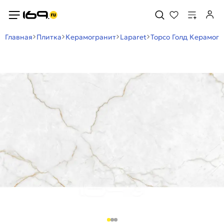
Главная
Плитка
Керамогранит
Laparet
Торсо Голд Керамог