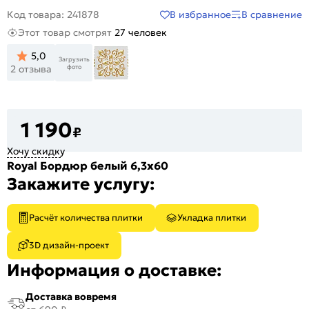
В избранное
В сравнение
Код товара: 241878
Этот товар смотрят
27 человек
5,0
Загрузить
фото
2 отзыва
1 190
₽
Хочу скидку
Royal Бордюр белый 6,3х60
Закажите услугу:
Расчёт количества плитки
Укладка плитки
3D дизайн-проект
Информация о доставке:
Доставка вовремя