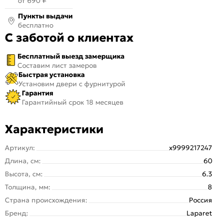
от 690 ₽
Пункты выдачи
бесплатно
С заботой о клиентах
Бесплатный выезд замерщика
Составим лист замеров
Быстрая установка
Установим двери с фурнитурой
Гарантия
Гарантийный срок 18 месяцев
Характеристики
Артикул:
х9999217247
Длина, см:
60
Высота, см:
6.3
Толщина, мм:
8
Страна происхождения:
Россия
Бренд:
Laparet