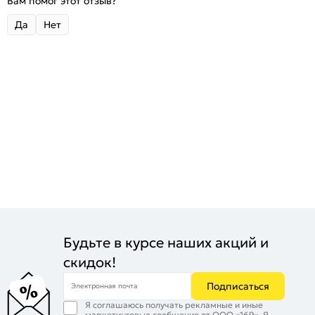
Вам помог этот отзыв?
Да
Нет
Будьте в курсе наших акций и
скидок!
Подписаться
Электронная почта
Я соглашаюсь получать рекламные и иные
маркетинговые сообщения от ООО «169». Я