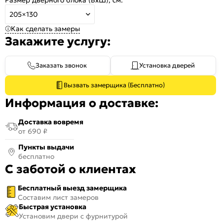
205×130
Как сделать замеры
Закажите услугу:
Заказать звонок
Установка дверей
Вызвать замерщика (Бесплатно)
Информация о доставке:
Доставка вовремя
от 690 ₽
Пункты выдачи
бесплатно
С заботой о клиентах
Бесплатный выезд замерщика
Составим лист замеров
Быстрая установка
Установим двери с фурнитурой