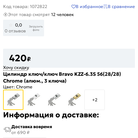
В избранное
В сравнение
Код товара: 1072822
Этот товар смотрят
12 человек
0,0
Загрузить
фото
0 отзывов
420
₽
Хочу скидку
Цилиндр ключ/ключ Bravo KZZ-6.3S 56(28/28)
Chrome (алюм., 3 ключа)
Цвет:
Chrome
+2
Информация о доставке:
Доставка вовремя
от 690 ₽