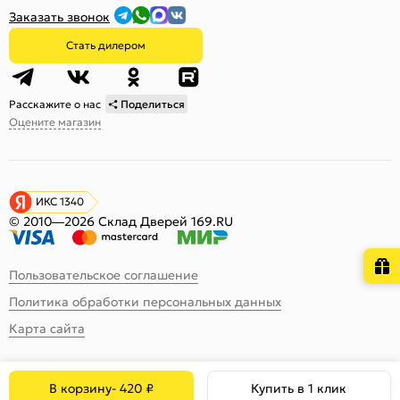
Заказать звонок
Стать дилером
Расскажите о нас
Поделиться
Оцените магазин
ИКС 1340
© 2010—2026 Склад Дверей 169.RU
Пользовательское соглашение
Политика обработки персональных данных
Карта сайта
В корзину
-
420
₽
Купить в 1 клик