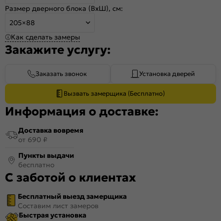
Размер дверного блока (ВхШ), см:
205×88
Как сделать замеры
Закажите услугу:
Заказать звонок
Установка дверей
Вызвать замерщика (Бесплатно)
Информация о доставке:
Доставка вовремя
от 690 ₽
Пункты выдачи
бесплатно
С заботой о клиентах
Бесплатный выезд замерщика
Составим лист замеров
Быстрая установка