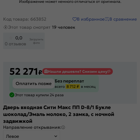
Изображение может немного отличаться от оригинала.
В избранное
В сравнение
Код товара: 663852
Этот товар смотрят
19 человек
0,0
Загрузить
фото
0 отзывов
52 271
₽
Нашли дешевле? Снизим цену!
Без переплат
Оплатить позже
всего
8 712 ₽
в месяц
Этот товар купили 24 раза
Дверь входная Сити Макс ПП D-8/1 Букле
шоколад/Эмаль молоко, 2 замка, с ночной
задвижкой
Направление открывания:
Левое