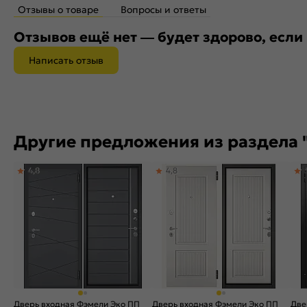
Отзывы о товаре
Вопросы и ответы
Отзывов ещё нет — будет здорово, если
Написать отзыв
Другие предложения из раздела 
4,8
4,8
Дверь входная Фэмели Эко ПП
Дверь входная Фэмели Эко ПП
Две