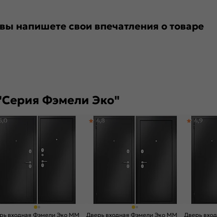
 вы напишете свои впечатления о товаре
"Серия Фэмели Эко"
5,0
4,8
4,9
рь входная Фэмели Эко ММ
Дверь входная Фэмели Эко ММ
Дверь вхо