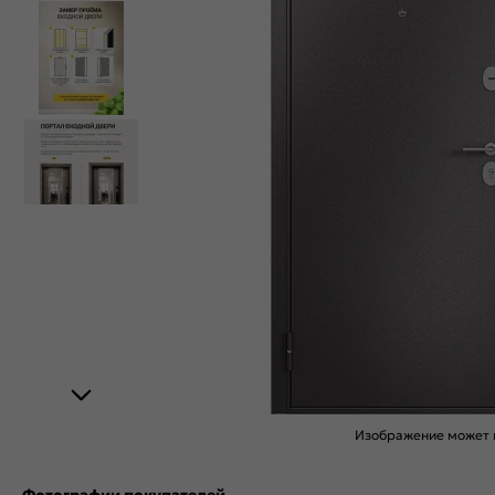
Изображение может н