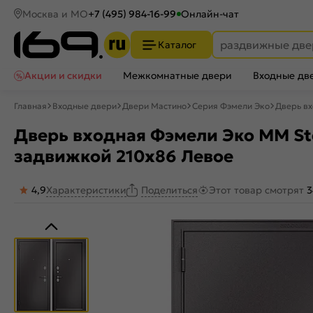
Москва и МО
+7 (495) 984-16-99
Онлайн-чат
Каталог
Акции и скидки
Межкомнатные двери
Входные дв
Главная
Входные двери
Двери Мастино
Серия Фэмели Эко
Дверь вх
Дверь входная Фэмели Эко ММ St
задвижкой 210x86 Левое
4,9
Характеристики
Этот товар смотрят
3
Поделиться