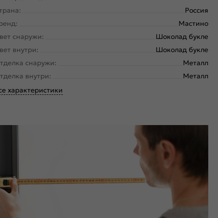
трана:
Россия
ренд:
Мастино
вет снаружи:
Шоколад букле
вет внутри:
Шоколад букле
тделка снаружи:
Металл
тделка внутри:
Металл
се характеристики