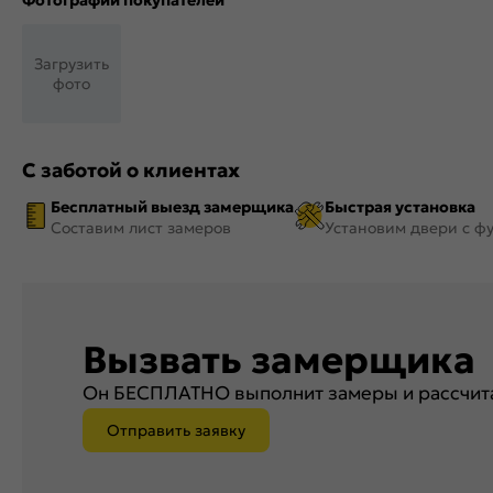
Фотографии покупателей
Загрузить
фото
С заботой о клиентах
Бесплатный выезд замерщика
Быстрая установка
Составим лист замеров
Установим двери с ф
Вызвать замерщика
Он БЕСПЛАТНО выполнит замеры и рассчита
Отправить заявку