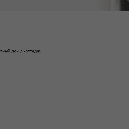
стный дом / коттедж.