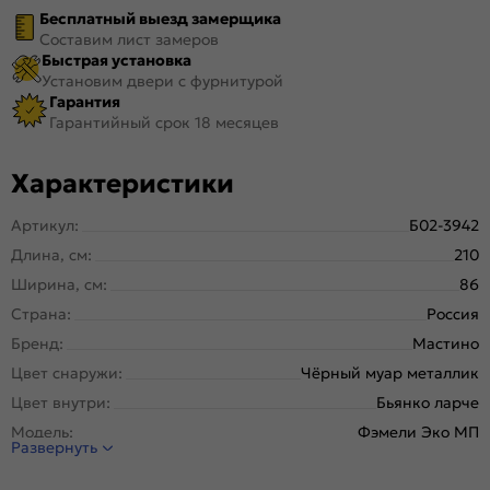
Бесплатный выезд замерщика
Составим лист замеров
Быстрая установка
Установим двери с фурнитурой
Гарантия
Гарантийный срок 18 месяцев
Характеристики
Артикул:
Б02-3942
Длина, см:
210
Ширина, см:
86
Страна:
Россия
Бренд:
Мастино
Цвет снаружи:
Чёрный муар металлик
Цвет внутри:
Бьянко ларче
Модель:
Фэмели Эко МП
Развернуть
Открывание:
Левое