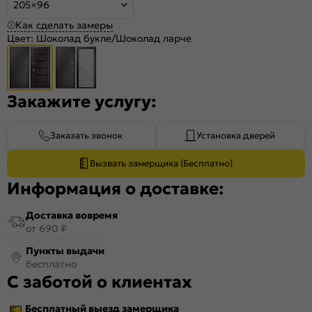
205×96
Как сделать замеры
Цвет:
Шоколад букле/Шоколад ларче
Закажите услугу:
Заказать звонок
Установка дверей
Вызвать замерщика (Бесплатно)
Информация о доставке:
Доставка вовремя
от 690 ₽
Пункты выдачи
бесплатно
С заботой о клиентах
Бесплатный выезд замерщика