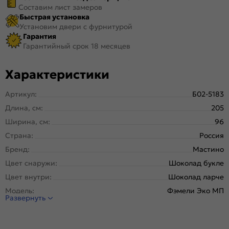
Составим лист замеров
Быстрая установка
Установим двери с фурнитурой
Гарантия
Гарантийный срок 18 месяцев
Характеристики
Артикул:
Б02-5183
Длина, см:
205
Ширина, см:
96
Страна:
Россия
Бренд:
Мастино
Цвет снаружи:
Шоколад букле
Цвет внутри:
Шоколад ларче
Модель:
Фэмели Эко МП
Развернуть
Открывание:
Левое
Открывание (˚):
180