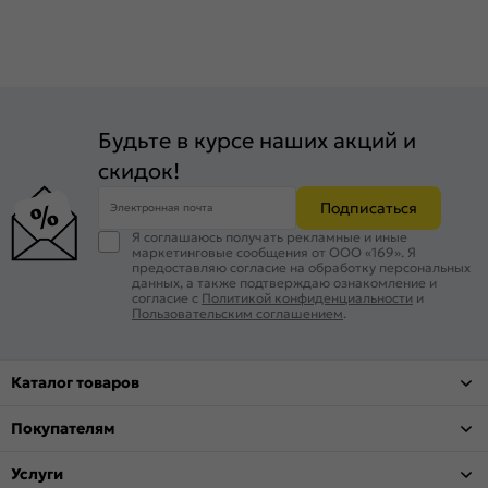
Будьте в курсе наших акций и
скидок!
Подписаться
Электронная почта
Я соглашаюсь получать рекламные и иные
маркетинговые сообщения от ООО «169». Я
предоставляю согласие на обработку персональных
данных, а также подтверждаю ознакомление и
согласие с
Политикой конфиденциальности
и
Пользовательским соглашением
.
Каталог товаров
Покупателям
Услуги