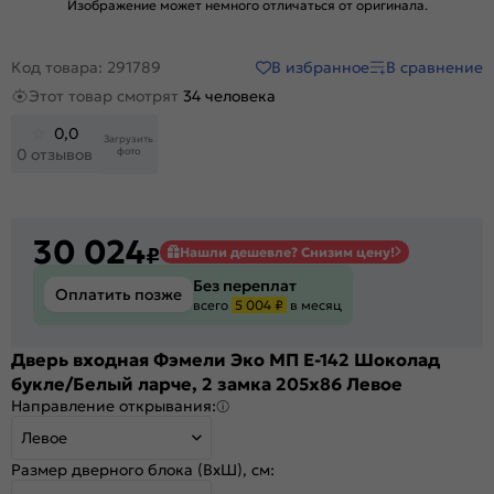
Изображение может немного отличаться от оригинала.
В избранное
В сравнение
Код товара: 291789
Этот товар смотрят
34 человека
0,0
Загрузить
фото
0 отзывов
30 024
₽
Нашли дешевле? Снизим цену!
Без переплат
Оплатить позже
всего
5 004 ₽
в месяц
Дверь входная Фэмели Эко МП E-142 Шоколад
букле/Белый ларче, 2 замка 205x86 Левое
Направление открывания:
Левое
Размер дверного блока (ВхШ), см: