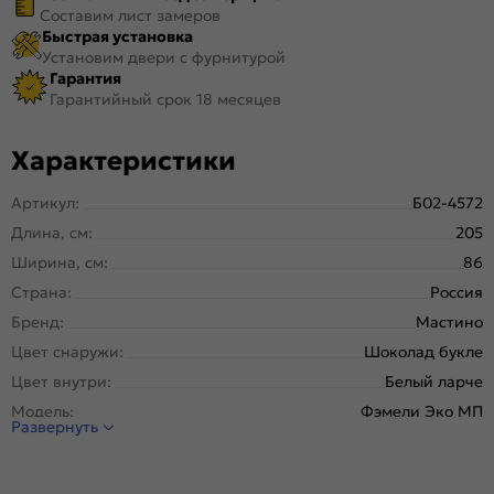
Составим лист замеров
Быстрая установка
Установим двери с фурнитурой
Гарантия
Гарантийный срок 18 месяцев
Характеристики
Артикул:
Б02-4572
Длина, см:
205
Ширина, см:
86
Страна:
Россия
Бренд:
Мастино
Цвет снаружи:
Шоколад букле
Цвет внутри:
Белый ларче
Модель:
Фэмели Эко МП
Развернуть
Открывание:
Левое
Открывание (˚):
180