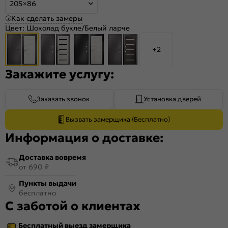
205×86
Как сделать замеры
Цвет:
Шоколад букле/Белый ларче
+2
Закажите услугу:
Заказать звонок
Установка дверей
Вызвать замерщика (Бесплатно)
Информация о доставке:
Доставка вовремя
от 690 ₽
Пункты выдачи
бесплатно
С заботой о клиентах
Бесплатный выезд замерщика