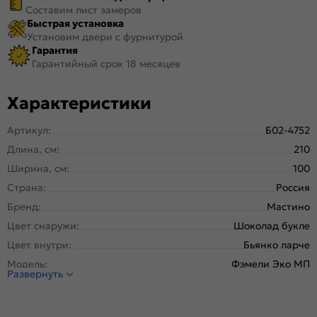
Составим лист замеров
Быстрая установка
Установим двери с фурнитурой
Гарантия
Гарантийный срок 18 месяцев
Характеристики
Артикул:
Б02-4752
Длина, см:
210
Ширина, см:
100
Страна:
Россия
Бренд:
Мастино
Цвет снаружи:
Шоколад букле
Цвет внутри:
Бьянко ларче
Модель:
Фэмели Эко МП
Развернуть
Открывание:
Левое
Открывание (˚):
180