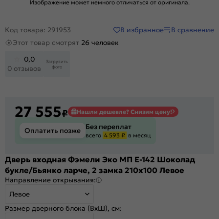
Изображение может немного отличаться от оригинала.
В избранное
В сравнение
Код товара: 291953
Этот товар смотрят
26 человек
0,0
Загрузить
фото
0 отзывов
27 555
₽
Нашли дешевле? Снизим цену!
Без переплат
Оплатить позже
всего
4 593 ₽
в месяц
Дверь входная Фэмели Эко МП E-142 Шоколад
букле/Бьянко ларче, 2 замка 210x100 Левое
Направление открывания:
Левое
Размер дверного блока (ВхШ), см: