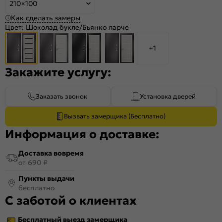
210×100
Как сделать замеры
Цвет:
Шоколад букле/Бьянко ларче
+1
Закажите услугу:
Заказать звонок
Установка дверей
Вызвать замерщика (Бесплатно)
Информация о доставке:
Доставка вовремя
от 690 ₽
Пункты выдачи
бесплатно
С заботой о клиентах
Бесплатный выезд замерщика