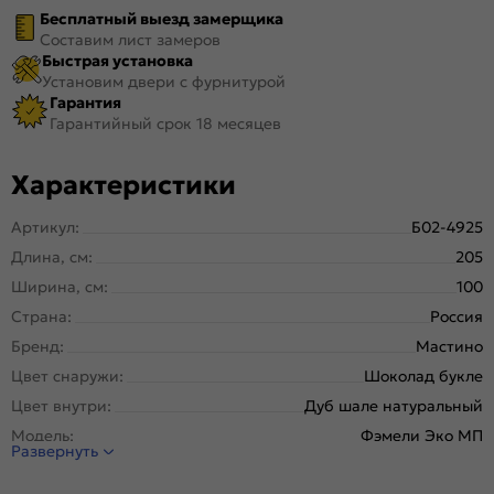
Бесплатный выезд замерщика
Составим лист замеров
Быстрая установка
Установим двери с фурнитурой
Гарантия
Гарантийный срок 18 месяцев
Характеристики
Артикул:
Б02-4925
Длина, см:
205
Ширина, см:
100
Страна:
Россия
Бренд:
Мастино
Цвет снаружи:
Шоколад букле
Цвет внутри:
Дуб шале натуральный
Модель:
Фэмели Эко МП
Развернуть
Открывание:
Правое