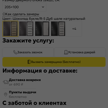
205×100
Как сделать замеры
Цвет:
Шоколад букле/R-5 Дуб шале натуральный
+4
Закажите услугу:
Заказать звонок
Установка дверей
Вызвать замерщика (Бесплатно)
Информация о доставке:
Доставка вовремя
от 690 ₽
Пункты выдачи
бесплатно
С заботой о клиентах