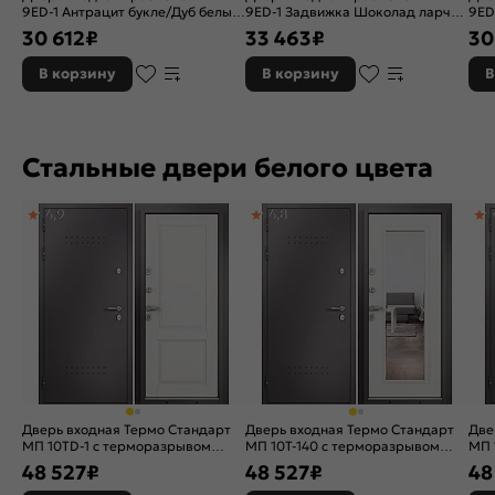
9ED-1 Антрацит букле/Дуб белый
9ED-1 Задвижка Шоколад ларче/
9ED
скандинавский, 2 замка
Белый ларче, 2 замка, с ночной
Дуб
30 612
₽
33 463
₽
30
задвижкой
зам
В корзину
В корзину
В
Стальные двери белого цвета
4,9
4,8
Дверь входная Термо Стандарт
Дверь входная Термо Стандарт
Две
МП 10TD-1 с терморазрывом
МП 10T-140 с терморазрывом
МП 
Шоколад букле/Белый ларче, 2
Шоколад букле/Белый ларче, 2
Шок
48 527
₽
48 527
₽
48
замка, с ночной задвижкой
замка, с ночной задвижкой
зам