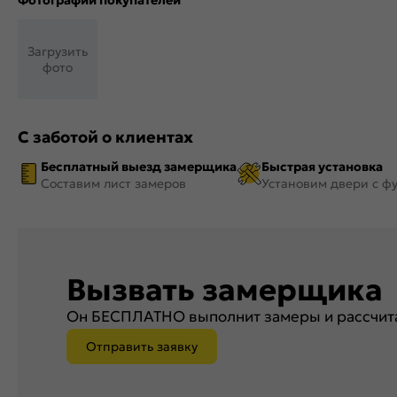
Фотографии покупателей
Загрузить
фото
С заботой о клиентах
Бесплатный выезд замерщика
Быстрая установка
Составим лист замеров
Установим двери с ф
Вызвать замерщика
Он БЕСПЛАТНО выполнит замеры и рассчита
Отправить заявку