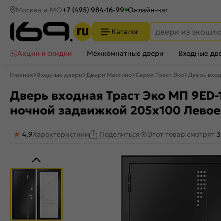
Москва и МО
+7 (495) 984-16-99
Онлайн-чат
Каталог
Акции и скидки
Межкомнатные двери
Входные дв
Главная
Входные двери
Двери Мастино
Серия Траст Эко
Дверь вход
Дверь входная Траст Эко МП 9ED-
ночной задвижкой 205x100 Левое
4,9
Характеристики
Этот товар смотрят
3
Поделиться