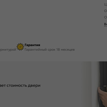
Ц
О
О
В
Гарантия
урнитурой
Гарантийный срок 18 месяцев
ет стоимость двери