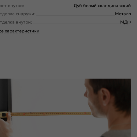
вет внутри:
Дуб белый скандинавский
тделка снаружи:
Металл
тделка внутри:
МДФ
се характеристики