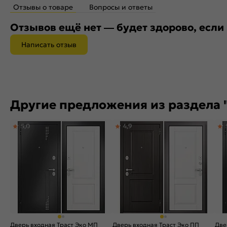
Отзывы о товаре
Вопросы и ответы
Отзывов ещё нет — будет здорово, если
Написать отзыв
Другие предложения из раздела "
5,0
4,9
Дверь входная Траст Эко МП
Дверь входная Траст Эко ПП
Две