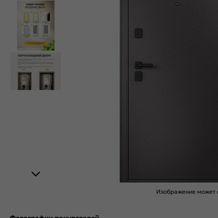
Изображение может н