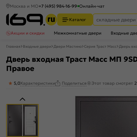
Москва и МО
+7 (495) 984-16-99
Онлайн-чат
Каталог
Акции и скидки
Межкомнатные двери
Входные дв
Главная
Входные двери
Двери Мастино
Серия Траст Масс
Дверь вхо
Дверь входная Траст Масс МП 9SD
Правое
5,0
Характеристики
Этот товар смотрят
2
Поделиться