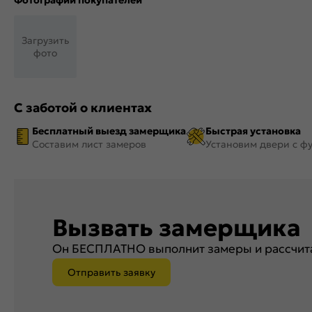
Фотографии покупателей
Загрузить
фото
С заботой о клиентах
Бесплатный выезд замерщика
Быстрая установка
Составим лист замеров
Установим двери с ф
Вызвать замерщика
Он БЕСПЛАТНО выполнит замеры и рассчита
Отправить заявку