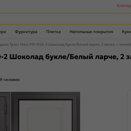
Блоге
ери
Фурнитура
Плитка
Напольные покрытия
Кухн
дная Траст Масс МП 9SD-2 Шоколад букле/Белый ларче, 2 замка, с ночно
-2 Шоколад букле/Белый ларче, 2 з
9 человек