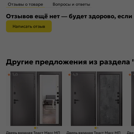
Отзывы о товаре
Вопросы и ответы
Отзывов ещё нет — будет здорово, если
Написать отзыв
Другие предложения из раздела "
5,0
4,9
Дверь входная Траст Масс МП
Дверь входная Траст Масс МП
Две