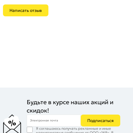
Написать отзыв
Будьте в курсе наших акций и
скидок!
Подписаться
Электронная почта
Я соглашаюсь получать рекламные и иные
маркетинговые сообщения от ООО «169». Я