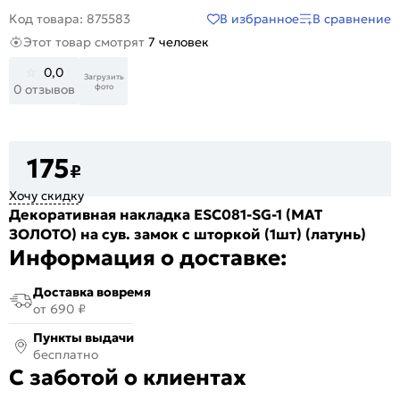
В избранное
В сравнение
Код товара: 875583
Этот товар смотрят
7 человек
0,0
Загрузить
фото
0 отзывов
175
₽
Хочу скидку
Декоративная накладка ESC081-SG-1 (МАТ
ЗОЛОТО) на сув. замок с шторкой (1шт) (латунь)
Информация о доставке:
Доставка вовремя
от 690 ₽
Пункты выдачи
бесплатно
С заботой о клиентах