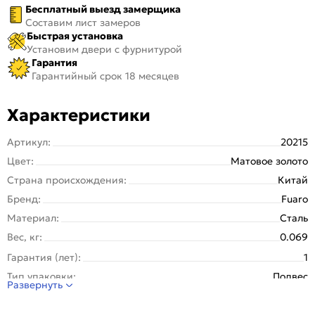
Бесплатный выезд замерщика
Составим лист замеров
Быстрая установка
Установим двери с фурнитурой
Гарантия
Гарантийный срок 18 месяцев
Характеристики
Артикул:
20215
Цвет:
Матовое золото
Страна происхождения:
Китай
Бренд:
Fuaro
Материал:
Сталь
Вес, кг:
0.069
Гарантия (лет):
1
Тип упаковки:
Подвес
Развернуть
Вид накладки:
Прямоугольная
Серия:
ESC