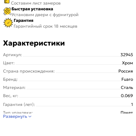
Составим лист замеров
Быстрая установка
Установим двери с фурнитурой
Гарантия
Гарантийный срок 18 месяцев
Характеристики
Артикул:
32945
Цвет:
Хром
Страна происхождения:
Россия
Бренд:
Fuaro
Материал:
Сталь
Вес, кг:
0.069
Гарантия (лет):
1
Тип упаковки:
Пакет
Развернуть
Вид накладки:
Прямоугольная
Серия:
ESC