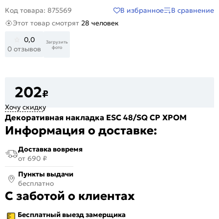
В избранное
В сравнение
Код товара: 875569
Этот товар смотрят
28 человек
0,0
Загрузить
фото
0 отзывов
202
₽
Хочу скидку
Декоративная накладка ESC 48/SQ CP ХРОМ
Информация о доставке:
Доставка вовремя
от 690 ₽
Пункты выдачи
бесплатно
С заботой о клиентах
Бесплатный выезд замерщика