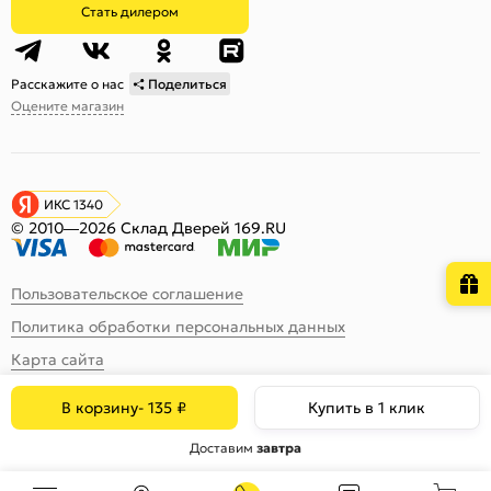
Стать дилером
Расскажите о нас
Поделиться
Оцените магазин
ИКС 1340
© 2010—2026 Склад Дверей 169.RU
Пользовательское соглашение
Политика обработки персональных данных
Карта сайта
В корзину
-
135
₽
Купить в 1 клик
Доставим
завтра