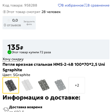
В избранное
В сравнение
Код товара: 958288
Этот товар смотрят
28 человек
0,0
Загрузить
фото
0 отзывов
135
₽
Этот товар купили 72 раза
Хочу скидку
Петля врезная стальная HMS-2-4B 100*70*2,5 Uni
Sgraphite
Цвет:
SGraphite
+2
Информация о доставке:
Доставка вовремя
от 690 ₽