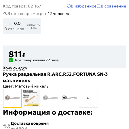
В избранное
В сравнение
Код товара: 821167
Этот товар смотрят
12 человек
0,0
Загрузить
фото
0 отзывов
811
₽
Этот товар купили 72 раза
Хочу скидку
Ручка раздельная R.ARC.R52.FORTUNA SN-3
мат.никель
Цвет:
Матовый никель
+1
Информация о доставке:
Доставка вовремя
от 690 ₽