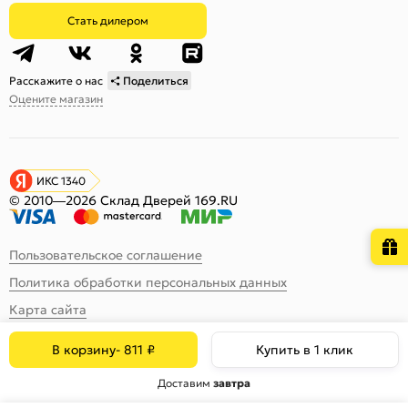
Стать дилером
Расскажите о нас
Поделиться
Оцените магазин
ИКС 1340
© 2010—2026 Склад Дверей 169.RU
Пользовательское соглашение
Политика обработки персональных данных
Карта сайта
В корзину
-
811
₽
Купить в 1 клик
Доставим
завтра