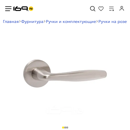
Главная
Фурнитура
Ручки и комплектующие
Ручки на розет