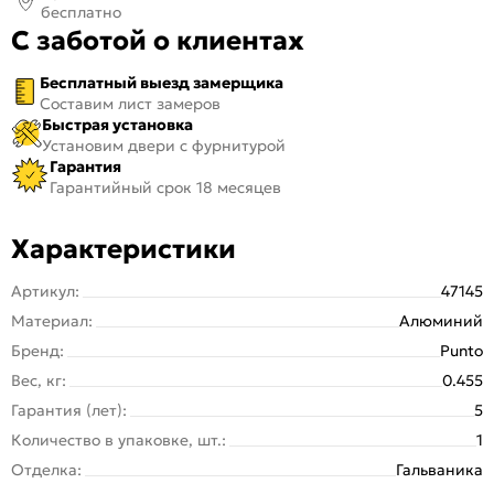
бесплатно
С заботой о клиентах
Бесплатный выезд замерщика
Составим лист замеров
Быстрая установка
Установим двери с фурнитурой
Гарантия
Гарантийный срок 18 месяцев
Характеристики
Артикул:
47145
Материал:
Алюминий
Бренд:
Punto
Вес, кг:
0.455
Гарантия (лет):
5
Количество в упаковке, шт.:
1
Отделка:
Гальваника