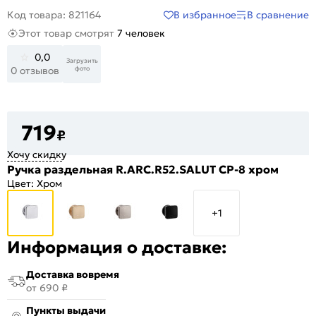
В избранное
В сравнение
Код товара: 821164
Этот товар смотрят
7 человек
0,0
Загрузить
фото
0 отзывов
719
₽
Хочу скидку
Ручка раздельная R.ARC.R52.SALUT CP-8 хром
Цвет:
Хром
+1
Информация о доставке:
Доставка вовремя
от 690 ₽
Пункты выдачи