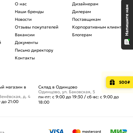
О нас
Дизайнерам
Наши бренды
Дилерам
Новости
Поставщикам
Отзывы покупателей
Корпоративным клиентам
Вакансии
Блогерам
й
Документы
Письмо директору
Контакты
500₽
й магазин в
Склад в Одинцово
Одинцово, ул. Баковская, 5
Венёвская, д. 4
пн-пт: с 9:00 до 19:30
/
сб-вс: с 9:00 до
0 до 21:00
18:00
та