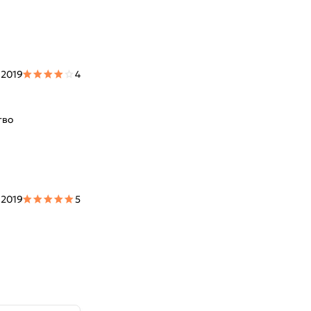
 2019
4
тво
 2019
5