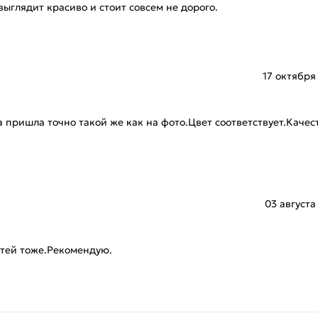
выглядит красиво и стоит совсем не дорого.
17 октября
а пришла точно такой же как на фото.Цвет соответствует.Качес
03 августа
стей тоже.Рекомендую.