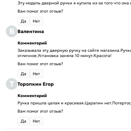
Эту модель дверной ручки я купила из-за того что она 
Вам помог этот отзыв?
Да
Нет
В
Валентина
Комментарий
Заказывала эту дверную ручку на сайте магазина.Ручк
отличное.Установка заняла 10 минут.Красота!
Вам помог этот отзыв?
Да
Нет
Т
Торопкин Егор
Комментарий
Ручка пришла целая и красивая.Царапин нет.Потерто
Вам помог этот отзыв?
Да
Нет