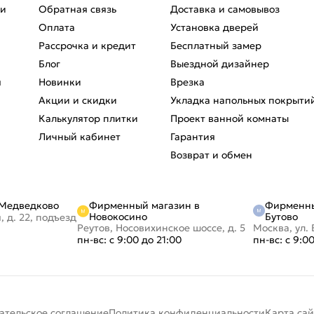
ри
Обратная связь
Доставка и самовывоз
Оплата
Установка дверей
Рассрочка и кредит
Бесплатный замер
Блог
Выездной дизайнер
я
Новинки
Врезка
Акции и скидки
Укладка напольных покрыти
Калькулятор плитки
Проект ванной комнаты
Личный кабинет
Гарантия
Возврат и обмен
Фирменный магазин в
Фирменны
 Медведково
Новокосино
Бутово
, д. 22, подъезд
Реутов, Носовихинское шоссе, д. 5
Москва, ул. 
пн-вс: с 9:00 до 21:00
пн-вс: с 9:0
ательское соглашение
Политика конфиденциальности
Карта сай