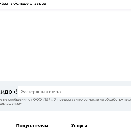
казать больше отзывов
кидок!
Электронная почта
вые сообщения от ООО «169». Я предоставляю согласие на обработку пер
 соглашением
.
Покупателям
Услуги