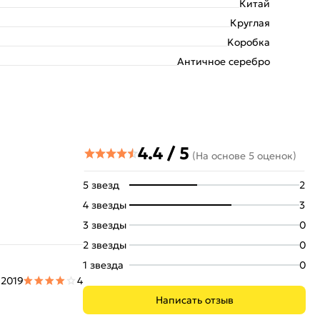
Китай
Круглая
Kоробка
Античное серебро
4.4 / 5
(На основе 5 оценок)
5 звезд
2
4 звезды
3
3 звезды
0
2 звезды
0
1 звезда
0
 2019
4
Написать отзыв