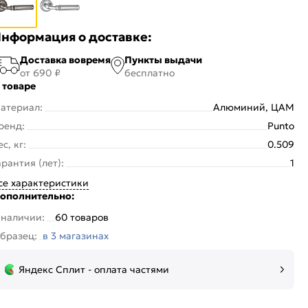
нформация о доставке:
Доставка вовремя
Пункты выдачи
от 690 ₽
бесплатно
 товаре
атериал:
Алюминий, ЦАМ
ренд:
Punto
ес, кг:
0.509
арантия (лет):
1
се характеристики
ополнительно:
 наличии:
60 товаров
бразец:
в 3 магазинах
Яндекс Сплит - оплата частями