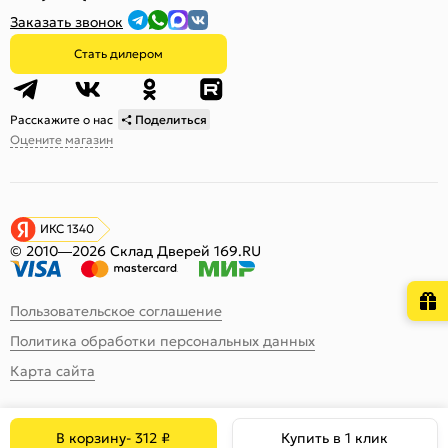
Заказать звонок
Стать дилером
Расскажите о нас
Поделиться
Оцените магазин
ИКС 1340
© 2010—2026 Склад Дверей 169.RU
Пользовательское соглашение
Политика обработки персональных данных
Карта сайта
В корзину
-
312
₽
Купить в 1 клик