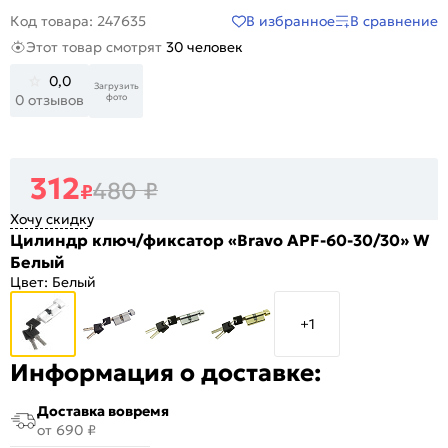
В избранное
В сравнение
Код товара: 247635
Этот товар смотрят
30 человек
0,0
Загрузить
фото
0 отзывов
312
480
₽
₽
Хочу скидку
Цилиндр ключ/фиксатор «Bravo AРF-60-30/30» W
Белый
Цвет:
Белый
+1
Информация о доставке:
Доставка вовремя
от 690 ₽