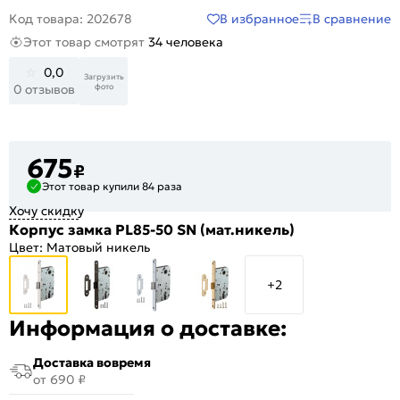
В избранное
В сравнение
Код товара: 202678
Этот товар смотрят
34 человека
0,0
Загрузить
фото
0 отзывов
675
₽
Этот товар купили 84 раза
Хочу скидку
Корпус замка PL85-50 SN (мат.никель)
Цвет:
Матовый никель
+2
Информация о доставке:
Доставка вовремя
от 690 ₽