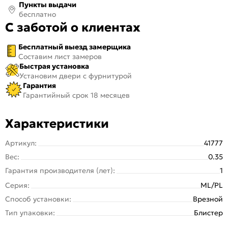
Пункты выдачи
бесплатно
С заботой о клиентах
Бесплатный выезд замерщика
Составим лист замеров
Быстрая установка
Установим двери с фурнитурой
Гарантия
Гарантийный срок 18 месяцев
Характеристики
Артикул:
41777
Вес:
0.35
Гарантия производителя (лет):
1
Серия:
ML/PL
Способ установки:
Врезной
Тип упаковки:
Блистер