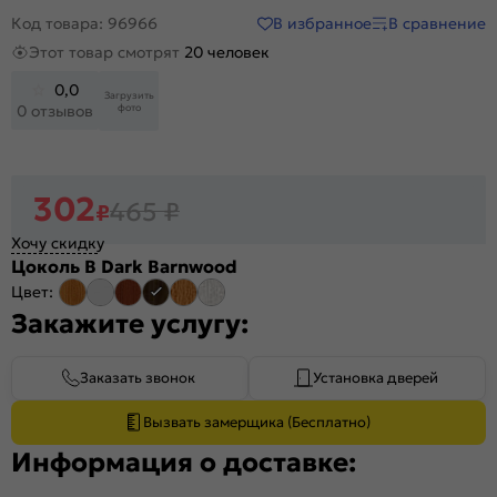
В избранное
В сравнение
Код товара: 96966
Этот товар смотрят
20 человек
0,0
Загрузить
фото
0 отзывов
302
465
₽
₽
Хочу скидку
Цоколь В Dark Barnwood
Цвет:
Закажите услугу:
Заказать звонок
Установка дверей
Вызвать замерщика (Бесплатно)
Информация о доставке: