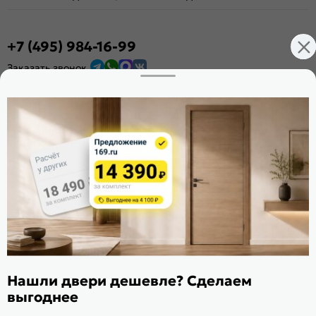
+7 (495) 984-16-99
Заказать звонок
Стать дилером
Расскажите о нас
Поделиться
Оцените магазин
ИКС 1340
© 2010—2026 Склад Дверей 169.RU
Пользовательское соглашение
Нашли двери дешевле? Сделаем
Политика обработки персональных данных
выгоднее
Карта сайта