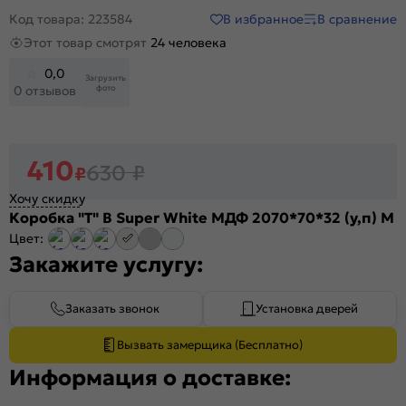
В избранное
В сравнение
Код товара: 223584
Этот товар смотрят
24 человека
0,0
Загрузить
фото
0 отзывов
410
630
₽
₽
Хочу скидку
Коробка "Т" В Super White МДФ 2070*70*32 (у,п) М
Цвет:
Закажите услугу:
Заказать звонок
Установка дверей
Вызвать замерщика (Бесплатно)
Информация о доставке: