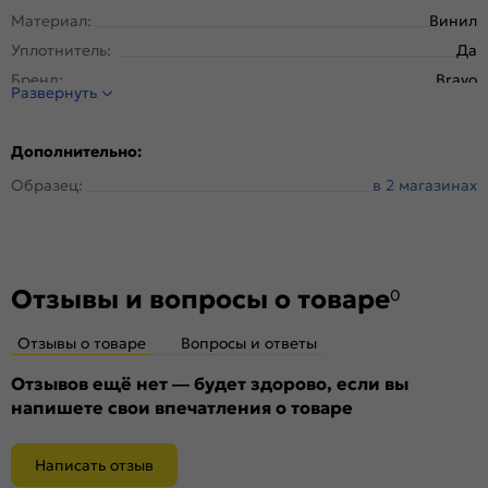
Материал:
Винил
Уплотнитель:
Да
Бренд:
Bravo
Развернуть
Тип погонажного изделия:
Телескопический
Покрытие:
Винил
Дополнительно:
Образец:
в 2 магазинах
Отзывы и вопросы о товаре
0
Отзывы о товаре
Вопросы и ответы
Отзывов ещё нет — будет здорово, если вы
напишете свои впечатления о товаре
Написать отзыв