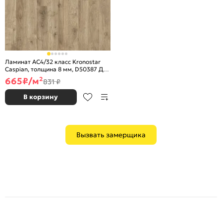
Ламинат AC4/32 класс Kronostar
Caspian, толщина 8 мм, D50387 Дуб
Леонис
665
₽/м²
831 ₽
В корзину
Вызвать замерщика