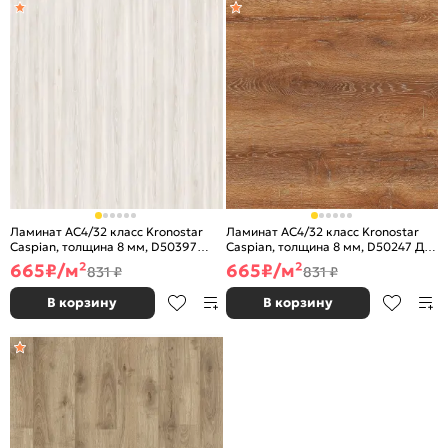
Ламинат AC4/32 класс Kronostar
Ламинат AC4/32 класс Kronostar
Caspian, толщина 8 мм, D50397
Caspian, толщина 8 мм, D50247 Дуб
Мейсса
Флэминг
665
₽/м²
665
₽/м²
831 ₽
831 ₽
В корзину
В корзину