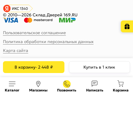
ИКС 1340
© 2010—2026 Склад Дверей 169.RU
Пользовательское соглашение
Политика обработки персональных данных
Карта сайта
В корзину
-
2 448
₽
Купить в 1 клик
Каталог
Магазины
Позвонить
Написать
Корзина
На информационном ресурсе
применяются
куки
и рекомендательные технологии
Хорошо