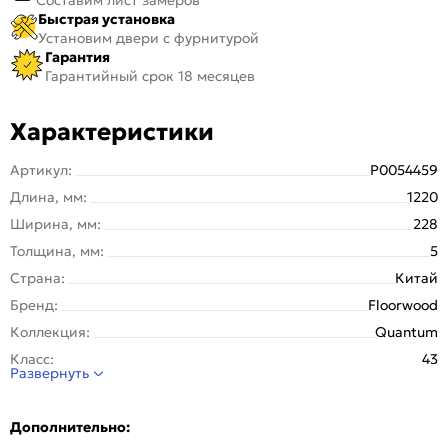
Быстрая установка
Установим двери с фурнитурой
Гарантия
Гарантийный срок 18 месяцев
Характеристики
Артикул:
Р0054459
Длина, мм:
1220
Ширина, мм:
228
Толщина, мм:
5
Страна:
Китай
Бренд:
Floorwood
Коллекция:
Quantum
Класс:
43
Развернуть
Цвет:
6532 Дуб Франк / Frank Oak
Общий цвет:
Бежевый
Дополнительно:
Декор:
Однополосный