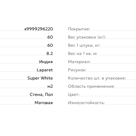
х9999296220
Покрытие:
60
Вес упаковки (кг):
60
Вес 1 штуки, кг:
8.2
Вес на 1 кв. м:
Индия
Материал:
Laparet
Рисунок:
Super White
Количество шт. в упаковке:
м2
Область применения:
Стена, Пол
Цвет:
Матовая
Износостойкость: