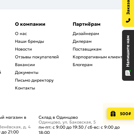
О компании
Партнёрам
О нас
Дизайнерам
Наши бренды
Дилерам
Новости
Поставщикам
Отзывы покупателей
Корпоративным клиентам
Вакансии
Блогерам
й
Документы
Письмо директору
Контакты
500₽
й магазин в
Склад в Одинцово
Одинцово, ул. Баковская, 5
Венёвская, д. 4
пн-пт: с 9:00 до 19:30
/
сб-вс: с 9:00 до
0 до 21:00
18:00