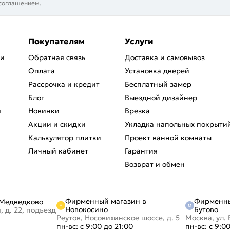
 соглашением
.
Покупателям
Услуги
ри
Обратная связь
Доставка и самовывоз
Оплата
Установка дверей
Рассрочка и кредит
Бесплатный замер
Блог
Выездной дизайнер
я
Новинки
Врезка
Акции и скидки
Укладка напольных покрыти
Калькулятор плитки
Проект ванной комнаты
Личный кабинет
Гарантия
Возврат и обмен
Фирменный магазин в
Фирменны
 Медведково
Новокосино
Бутово
, д. 22, подъезд
Реутов, Носовихинское шоссе, д. 5
Москва, ул. 
пн-вс: с 9:00 до 21:00
пн-вс: с 9:0