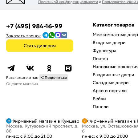
Политикой конфиденциальности
и
Пользовательским
Каталог товаров
+7 (495) 984-16-99
Межкомнатные две
Заказать звонок
Входные двери
Стать дилером
Фурнитура
Плитка
Напольные покрыти
Раздвижные двери
Расскажите о нас
Поделиться
Складные двери
Оцените магазин
Арки и порталы
Рейки
Панели
Фирменный магазин в Кунцево
Фирменный магазин в
Москва, Кутузовский проспект, д.
Москва, ул. Осташковская
88
6
пн-вс: с 9:00 до 21:00
пн-вс: с 9:00 до 21:00