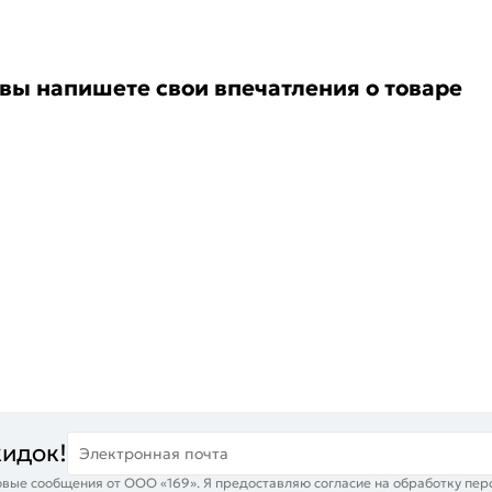
 вы напишете свои впечатления о товаре
кидок!
Электронная почта
вые сообщения от ООО «169». Я предоставляю согласие на обработку пер