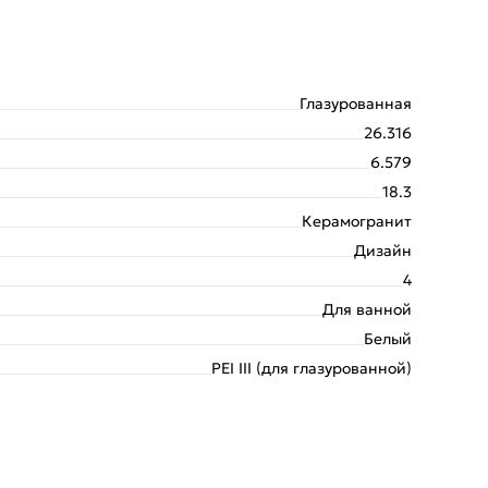
Глазурованная
26.316
6.579
18.3
Керамогранит
Дизайн
4
Для ванной
Белый
PEI III (для глазурованной)