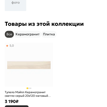
фото
Товары из этой коллекции
Все
Керамогранит
Плитка
5,0
Тупело Мэйпл Керамогранит
светло-серый 20х120 матовый
структурный
3 190
₽