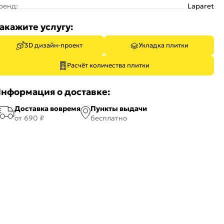
ренд:
Laparet
акажите услугу:
3D дизайн-проект
Укладка плитки
Расчёт количества плитки
нформация о доставке:
Доставка вовремя
Пункты выдачи
от 690 ₽
бесплатно