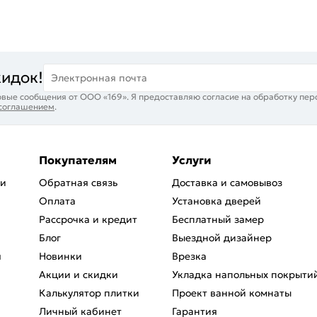
кидок!
Электронная почта
вые сообщения от ООО «169». Я предоставляю согласие на обработку пер
 соглашением
.
Покупателям
Услуги
ри
Обратная связь
Доставка и самовывоз
Оплата
Установка дверей
Рассрочка и кредит
Бесплатный замер
Блог
Выездной дизайнер
я
Новинки
Врезка
Акции и скидки
Укладка напольных покрыти
Калькулятор плитки
Проект ванной комнаты
Личный кабинет
Гарантия