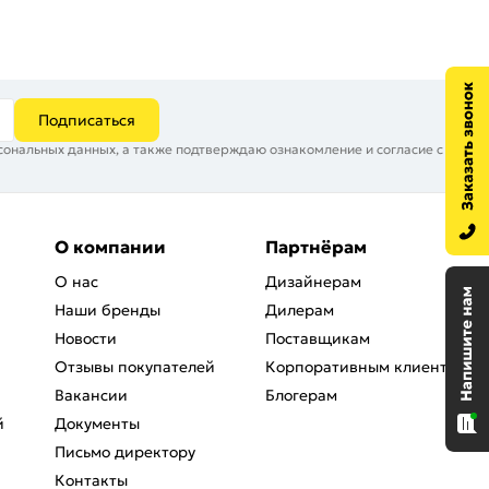
Подписаться
сональных данных, а также подтверждаю ознакомление и согласие с
О компании
Партнёрам
О нас
Дизайнерам
Наши бренды
Дилерам
Новости
Поставщикам
Отзывы покупателей
Корпоративным клиентам
Вакансии
Блогерам
й
Документы
Письмо директору
Контакты