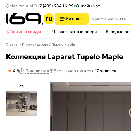
Москва и МО
+7 (495) 984-16-99
Онлайн-чат
Каталог
Акции и скидки
Межкомнатные двери
Входные дв
Главная
Плитка
Laparet
Tupelo Maple
Коллекция Laparet Tupelo Maple
4,8
Этот товар смотрят
17 человек
Поделиться