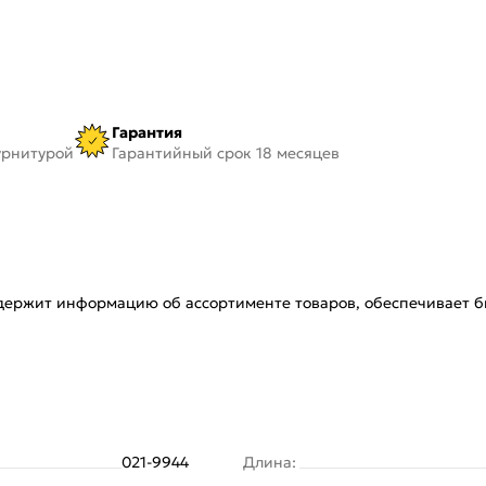
Гарантия
урнитурой
Гарантийный срок 18 месяцев
одержит информацию об ассортименте товаров, обеспечивает б
021-9944
Длина: