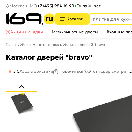
Москва и МО
+7 (495) 984-16-99
Онлайн-чат
Каталог
Акции и скидки
Межкомнатные двери
Входные дв
Главная
Рекламные материалы
Каталог дверей "bravo"
Каталог дверей "bravo"
5,0
Характеристики
Этот товар смотрят
2
Поделиться