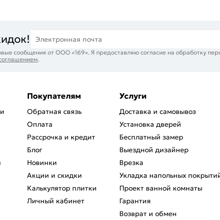
кидок!
Электронная почта
вые сообщения от ООО «169». Я предоставляю согласие на обработку пер
 соглашением
.
Покупателям
Услуги
ри
Обратная связь
Доставка и самовывоз
Оплата
Установка дверей
Рассрочка и кредит
Бесплатный замер
Блог
Выездной дизайнер
я
Новинки
Врезка
Акции и скидки
Укладка напольных покрыти
Калькулятор плитки
Проект ванной комнаты
Личный кабинет
Гарантия
Возврат и обмен