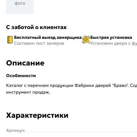
фото
С заботой о клиентах
Бесплатный выезд замерщика
Быстрая установка
Составим лист замеров
Установим двери с ф
Описание
Особенности
Каталог с перечнем продукции Фабрики дверей "Браво". С
инструмент продаж.
Характеристики
Артикул: