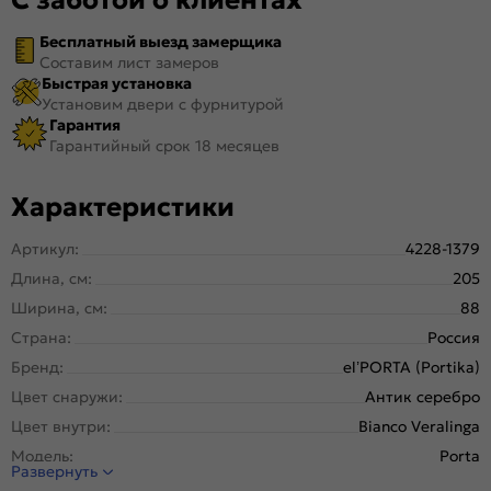
Бесплатный выезд замерщика
Составим лист замеров
Быстрая установка
Установим двери с фурнитурой
Гарантия
Гарантийный срок 18 месяцев
Характеристики
Артикул:
4228-1379
Длина, см:
205
Ширина, см:
88
Страна:
Россия
Бренд:
el’PORTA (Portika)
Цвет снаружи:
Антик серебро
Цвет внутри:
Bianco Veralinga
Модель:
Porta
Развернуть
Открывание:
Правое