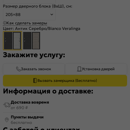
Размер дверного блока (ВхШ), см:
205×88
Как сделать замеры
Цвет:
Антик Серебро/Bianco Veralinga
Закажите услугу:
Заказать звонок
Установка дверей
Вызвать замерщика (Бесплатно)
Информация о доставке:
Доставка вовремя
от 690 ₽
Пункты выдачи
бесплатно
С заботой о клиентах