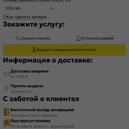
205×96
Как сделать замеры
Закажите услугу:
Заказать звонок
Установка дверей
Вызвать замерщика (Бесплатно)
Информация о доставке:
Доставка вовремя
от 690 ₽
Пункты выдачи
бесплатно
С заботой о клиентах
Бесплатный выезд замерщика
Составим лист замеров
Быстрая установка
Установим двери с фурнитурой