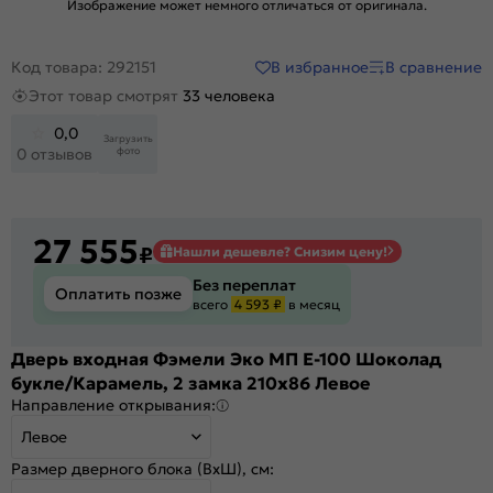
Изображение может немного отличаться от оригинала.
В избранное
В сравнение
Код товара: 292151
Этот товар смотрят
33 человека
0,0
Загрузить
фото
0 отзывов
27 555
₽
Нашли дешевле? Снизим цену!
Без переплат
Оплатить позже
всего
4 593 ₽
в месяц
Дверь входная Фэмели Эко МП E-100 Шоколад
букле/Карамель, 2 замка 210x86 Левое
Направление открывания:
Левое
Размер дверного блока (ВхШ), см: