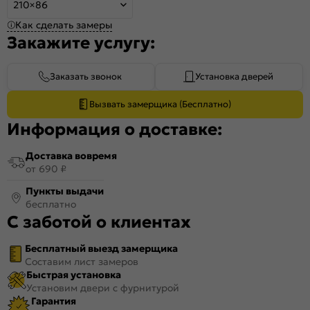
210×86
Как сделать замеры
Закажите услугу:
Заказать звонок
Установка дверей
Вызвать замерщика (Бесплатно)
Информация о доставке:
Доставка вовремя
от 690 ₽
Пункты выдачи
бесплатно
С заботой о клиентах
Бесплатный выезд замерщика
Составим лист замеров
Быстрая установка
Установим двери с фурнитурой
Гарантия