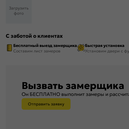
Загрузить
фото
С заботой о клиентах
Бесплатный выезд замерщика
Быстрая установка
Составим лист замеров
Установим двери с ф
Вызвать замерщика
Он БЕСПЛАТНО выполнит замеры и рассчита
Отправить заявку