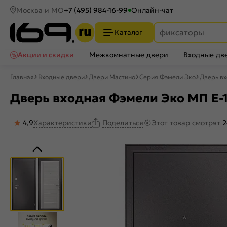
Москва и МО
+7 (495) 984-16-99
Онлайн-чат
Каталог
Акции и скидки
Межкомнатные двери
Входные дв
Главная
Входные двери
Двери Мастино
Серия Фэмели Эко
Дверь вх
Дверь входная Фэмели Эко МП E-1
4,9
Характеристики
Этот товар смотрят
2
Поделиться