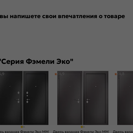
 вы напишете свои впечатления о товаре
"Серия Фэмели Эко"
4,9
4,9
4,8
рь входная Фэмели Эко ММ
Дверь входная Фэмели Эко ММ
Дверь вхо