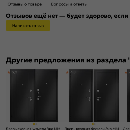
Отзывы о товаре
Вопросы и ответы
Отзывов ещё нет — будет здорово, если
Написать отзыв
Другие предложения из раздела 
5,0
4,8
Дверь входная Фэмели Эко ММ
Дверь входная Фэмели Эко ММ
Две