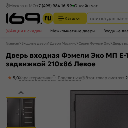
Москва и МО
+7 (495) 984-16-99
Онлайн-чат
Каталог
Акции и скидки
Межкомнатные двери
Входные дв
Главная
Входные двери
Двери Мастино
Серия Фэмели Эко
Дверь вх
Дверь входная Фэмели Эко МП E-1
задвижкой 210x86 Левое
5,0
Характеристики
Этот товар смотрят
2
Поделиться