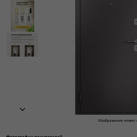
Изображение может н