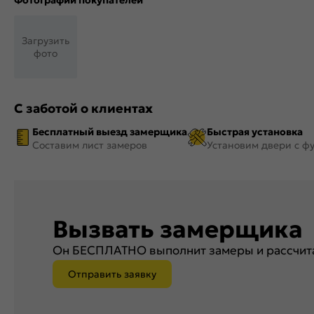
Фотографии покупателей
Загрузить
фото
С заботой о клиентах
Бесплатный выезд замерщика
Быстрая установка
Составим лист замеров
Установим двери с ф
Вызвать замерщика
Он БЕСПЛАТНО выполнит замеры и рассчита
Отправить заявку