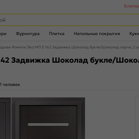
Блоге
ери
Фурнитура
Плитка
Напольные покрытия
Кухн
одная Фэмели Эко МП E-142 Задвижка Шоколад букле/Шоколад ларче, 2 з
42 Задвижка Шоколад букле/Шокола
1 человек