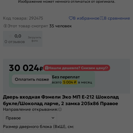
Изображение может немного отличаться от оригинала.
В избранное
В сравнение
Код товара: 292475
Этот товар смотрят
35 человек
0,0
Загрузить
фото
0 отзывов
30 024
₽
Нашли дешевле? Снизим цену!
Без переплат
Оплатить позже
всего
5 004 ₽
в месяц
Дверь входная Фэмели Эко МП E-212 Шоколад
букле/Шоколад ларче, 2 замка 205x86 Правое
Направление открывания:
Правое
Размер дверного блока (ВхШ), см: