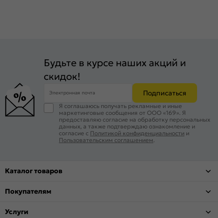
Будьте в курсе наших акций и
скидок!
Подписаться
Электронная почта
Я соглашаюсь получать рекламные и иные
маркетинговые сообщения от ООО «169». Я
предоставляю согласие на обработку персональных
данных, а также подтверждаю ознакомление и
согласие с
Политикой конфиденциальности
и
Пользовательским соглашением
.
Каталог товаров
Покупателям
Услуги