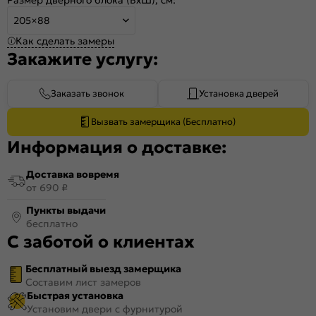
205×88
Как сделать замеры
Закажите услугу:
Заказать звонок
Установка дверей
Вызвать замерщика (Бесплатно)
Информация о доставке:
Доставка вовремя
от 690 ₽
Пункты выдачи
бесплатно
С заботой о клиентах
Бесплатный выезд замерщика
Составим лист замеров
Быстрая установка
Установим двери с фурнитурой