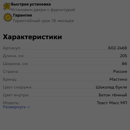
Быстрая установка
Установим двери с фурнитурой
Гарантия
Гарантийный срок 18 месяцев
Характеристики
Артикул:
Б02-2468
Длина, см:
205
Ширина, см:
86
Страна:
Россия
Бренд:
Мастино
Цвет снаружи:
Шоколад букле
Цвет внутри:
Бетон тёмный
Модель:
Траст Масс МП
Развернуть
Открывание:
Правое
Открывание (˚):
180
Исполнение:
Металл-панель