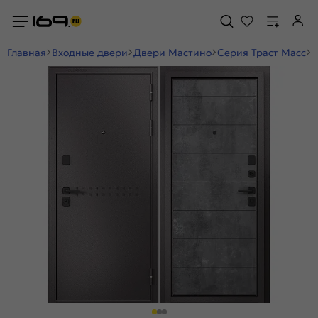
Главная
Входные двери
Двери Мастино
Серия Траст Масс
Д