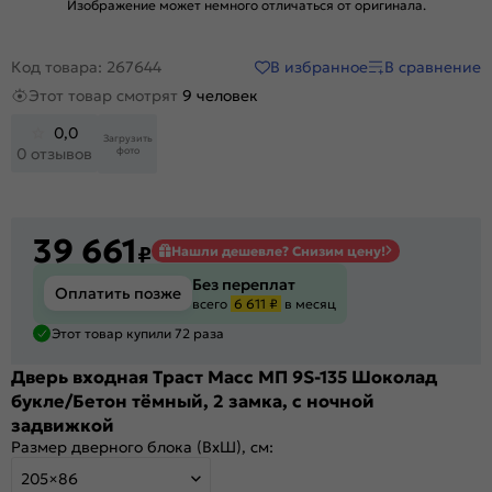
Изображение может немного отличаться от оригинала.
В избранное
В сравнение
Код товара: 267644
Этот товар смотрят
9 человек
0,0
Загрузить
фото
0 отзывов
39 661
₽
Нашли дешевле? Снизим цену!
Без переплат
Оплатить позже
всего
6 611 ₽
в месяц
Этот товар купили 72 раза
Дверь входная Траст Масс МП 9S-135 Шоколад
букле/Бетон тёмный, 2 замка, с ночной
задвижкой
Размер дверного блока (ВхШ), см:
205×86