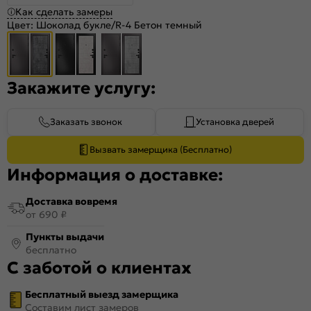
Как сделать замеры
Цвет:
Шоколад букле/R-4 Бетон темный
Закажите услугу:
Заказать звонок
Установка дверей
Вызвать замерщика (Бесплатно)
Информация о доставке:
Доставка вовремя
от 690 ₽
Пункты выдачи
бесплатно
С заботой о клиентах
Бесплатный выезд замерщика
Составим лист замеров