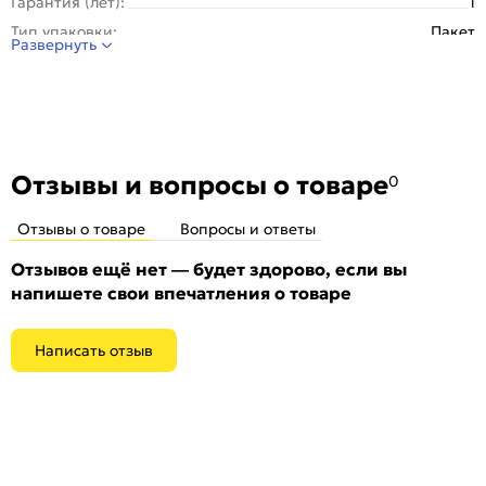
Гарантия (лет):
1
Тип упаковки:
Пакет
Развернуть
Вид накладки:
Овальная
Серия:
ESC
Тип:
Для входных дверей
Количество шт. в упаковке:
1
Отзывы и вопросы о товаре
0
Отзывы о товаре
Вопросы и ответы
Отзывов ещё нет — будет здорово, если вы
напишете свои впечатления о товаре
Написать отзыв