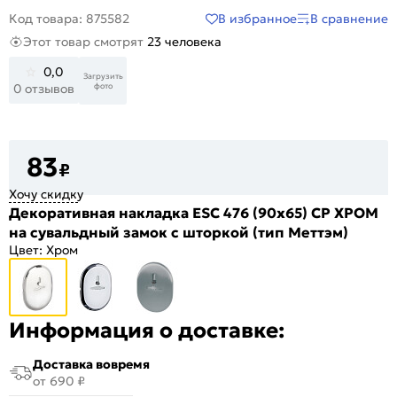
В избранное
В сравнение
Код товара: 875582
Этот товар смотрят
23 человека
0,0
Загрузить
фото
0 отзывов
83
₽
Хочу скидку
Декоративная накладка ESC 476 (90х65) СP ХРОМ
на сувальдный замок с шторкой (тип Меттэм)
Цвет:
Хром
Информация о доставке:
Доставка вовремя
от 690 ₽