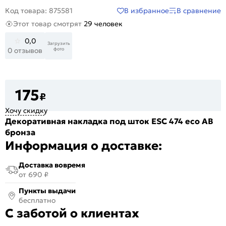
В избранное
В сравнение
Код товара: 875581
Этот товар смотрят
29 человек
0,0
Загрузить
фото
0 отзывов
175
₽
Хочу скидку
Декоративная накладка под шток ESC 474 eco AB
бронза
Информация о доставке:
Доставка вовремя
от 690 ₽
Пункты выдачи
бесплатно
С заботой о клиентах