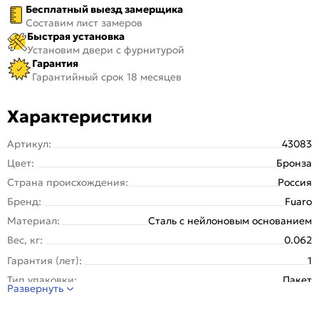
Бесплатный выезд замерщика
Составим лист замеров
Быстрая установка
Установим двери с фурнитурой
Гарантия
Гарантийный срок 18 месяцев
Характеристики
Артикул:
43083
Цвет:
Бронза
Страна происхождения:
Россия
Бренд:
Fuaro
Материал:
Сталь с нейлоновым основанием
Вес, кг:
0.062
Гарантия (лет):
1
Тип упаковки:
Пакет
Развернуть
Вид накладки:
Овальная
Серия:
ESC