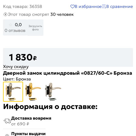
В избранное
В сравнение
Код товара: 36358
Этот товар смотрят
30 человек
0,0
Загрузить
фото
0 отзывов
1 830
₽
Хочу скидку
Дверной замок цилиндровый «0827/60-C» Бронза
Цвет:
Бронза
Информация о доставке:
Доставка вовремя
от 690 ₽
Пункты выдачи