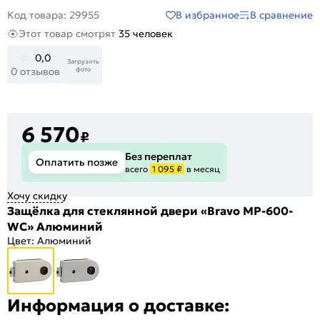
В избранное
В сравнение
Код товара: 29955
Этот товар смотрят
35 человек
0,0
Загрузить
фото
0 отзывов
6 570
₽
Без переплат
Оплатить позже
всего
1 095 ₽
в месяц
Хочу скидку
Защёлка для стеклянной двери «Bravo MP-600-
WC» Алюминий
Цвет:
Алюминий
Информация о доставке: