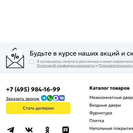
Будьте в курсе наших акций и с
Я соглашаюсь получать рекламные и иные маркетинго
Политикой конфиденциальности
и
Пользовательским
Каталог товаров
+7 (495) 984-16-99
Межкомнатные две
Заказать звонок
Входные двери
Стать дилером
Фурнитура
Плитка
Напольные покрыти