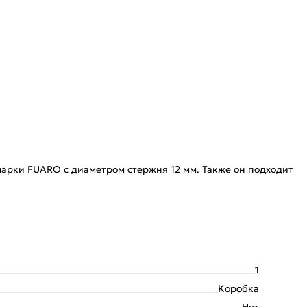
 марки FUARO с диаметром стержня 12 мм. Также он подходит
1
Kоробка
Нет