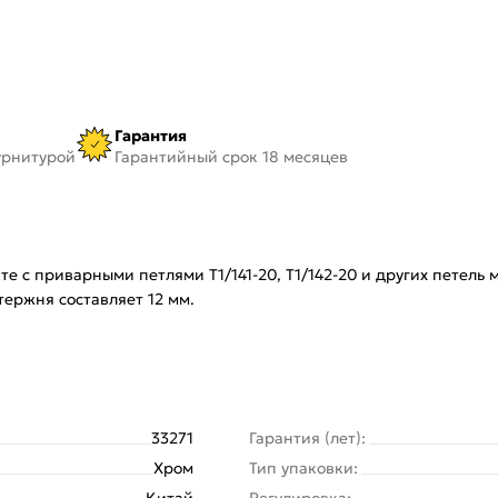
Гарантия
урнитурой
Гарантийный срок 18 месяцев
 с приварными петлями T1/141-20, T1/142-20 и других петель
ержня составляет 12 мм.
33271
Гарантия (лет):
Хром
Тип упаковки:
Китай
Регулировка: