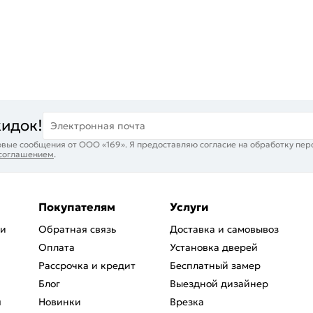
кидок!
Электронная почта
вые сообщения от ООО «169». Я предоставляю согласие на обработку пер
 соглашением
.
Покупателям
Услуги
ри
Обратная связь
Доставка и самовывоз
Оплата
Установка дверей
Рассрочка и кредит
Бесплатный замер
Блог
Выездной дизайнер
я
Новинки
Врезка