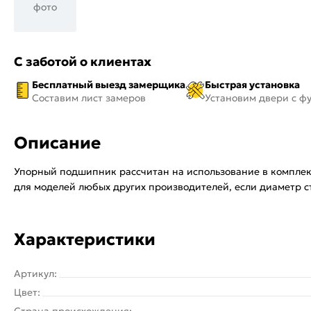
фото
С заботой о клиентах
Бесплатный выезд замерщика
Быстрая установка
Составим лист замеров
Установим двери с ф
Описание
Упорный подшипник рассчитан на использование в комплекте
для моделей любых других производителей, если диаметр ст
Характеристики
Артикул:
Цвет:
Страна происхождения: