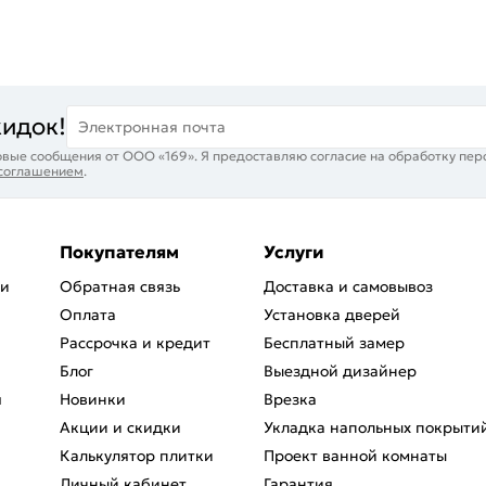
кидок!
Электронная почта
вые сообщения от ООО «169». Я предоставляю согласие на обработку пер
 соглашением
.
Покупателям
Услуги
ри
Обратная связь
Доставка и самовывоз
Оплата
Установка дверей
Рассрочка и кредит
Бесплатный замер
Блог
Выездной дизайнер
я
Новинки
Врезка
Акции и скидки
Укладка напольных покрыти
Калькулятор плитки
Проект ванной комнаты
Личный кабинет
Гарантия