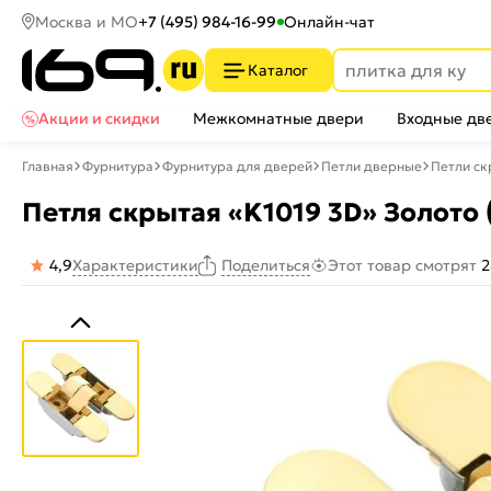
Москва и МО
+7 (495) 984-16-99
Онлайн-чат
Каталог
Акции и скидки
Межкомнатные двери
Входные дв
Главная
Фурнитура
Фурнитура для дверей
Петли дверные
Петли с
Петля скрытая «K1019 3D» Золото (
4,9
Характеристики
Этот товар смотрят
2
Поделиться