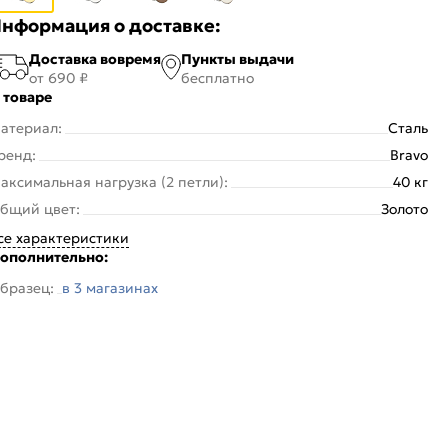
нформация о доставке:
Доставка вовремя
Пункты выдачи
от 690 ₽
бесплатно
 товаре
атериал:
Сталь
ренд:
Bravo
аксимальная нагрузка (2 петли):
40 кг
бщий цвет:
Золото
се характеристики
ополнительно:
бразец:
в 3 магазинах