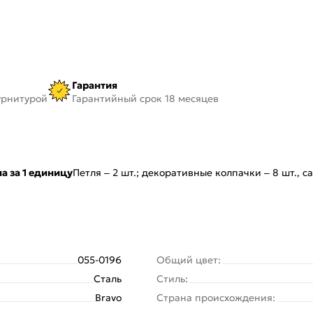
Гарантия
урнитурой
Гарантийный срок 18 месяцев
а за 1 единицу
Петля – 2 шт.; декоративные колпачки – 8 шт., са
055-0196
Общий цвет:
Сталь
Стиль:
Bravo
Страна происхождения: