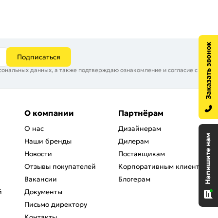
Подписаться
сональных данных, а также подтверждаю ознакомление и согласие с
О компании
Партнёрам
О нас
Дизайнерам
Наши бренды
Дилерам
Новости
Поставщикам
Отзывы покупателей
Корпоративным клиентам
Вакансии
Блогерам
й
Документы
Письмо директору
Контакты