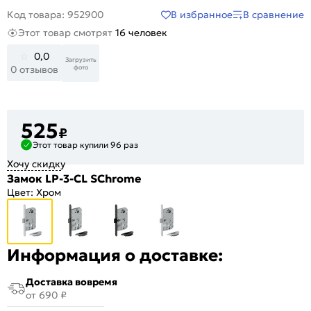
В избранное
В сравнение
Код товара: 952900
Этот товар смотрят
16 человек
0,0
Загрузить
фото
0 отзывов
525
₽
Этот товар купили 96 раз
Хочу скидку
Замок LP-3-CL SChrome
Цвет:
Хром
Информация о доставке:
Доставка вовремя
от 690 ₽