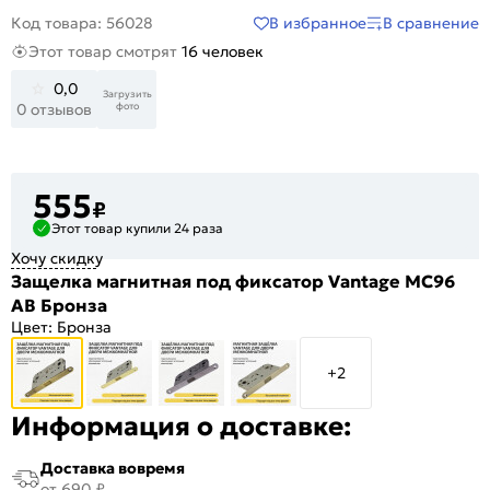
В избранное
В сравнение
Код товара: 56028
Этот товар смотрят
16 человек
0,0
Загрузить
фото
0 отзывов
555
₽
Этот товар купили 24 раза
Хочу скидку
Защелка магнитная под фиксатор Vantage MC96
AB Бронза
Цвет:
Бронза
+2
Информация о доставке:
Доставка вовремя
от 690 ₽