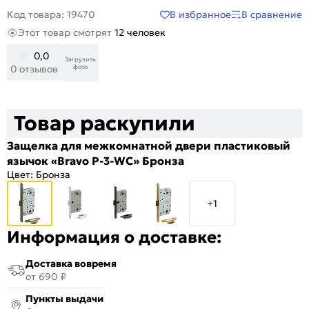
В избранное
В сравнение
Код товара: 19470
Этот товар смотрят
12 человек
0,0
Загрузить
фото
0 отзывов
Товар раскупили
Защелка для межкомнатной двери пластиковый
язычок «Bravo P-3-WC» Бронза
Цвет:
Бронза
+1
Информация о доставке:
Доставка вовремя
от 690 ₽
Пункты выдачи