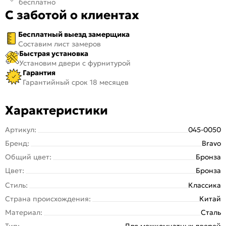
бесплатно
С заботой о клиентах
Бесплатный выезд замерщика
Составим лист замеров
Быстрая установка
Установим двери с фурнитурой
Гарантия
Гарантийный срок 18 месяцев
Характеристики
Артикул:
045-0050
Бренд:
Bravo
Общий цвет:
Бронза
Цвет:
Бронза
Стиль:
Классика
Страна происхождения:
Китай
Материал:
Сталь
Тип:
Для межкомнатных дверей