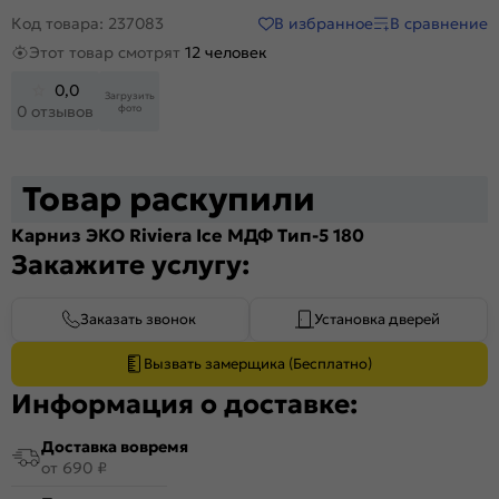
В избранное
В сравнение
Код товара: 237083
Этот товар смотрят
12 человек
0,0
Загрузить
фото
0 отзывов
Товар раскупили
Карниз ЭКО Riviera Ice МДФ Тип-5 180
Закажите услугу:
Заказать звонок
Установка дверей
Вызвать замерщика (Бесплатно)
Информация о доставке:
Доставка вовремя
от 690 ₽